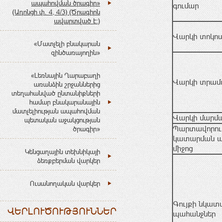
ապահովման ծրագիր»
գումար
(Ադոնցի փ. 4, 4/3) (Ծրագիրն
ավարտված է:)
Վարկի տոկոս
«Մատչելի բնակարան
զինծառայողին»
«Լեռնային Ղարաբաղի
Վարկի տրամ
առանձին շրջաններից
տեղահանված ընտանիքների
համար բնակարանային
մատչելիության ապահովման
Վարկի մարմա
պետական աջակցության
Պարտավորութ
ծրագիր»
կատարման 
միջոց
Կենցաղային տեխնիկայի
ձեռքբերման վարկեր
Ուսանողական վարկեր
Գույքի նկատ
ՎԵՐԼՈՒԾՈՒԹՅՈՒՆՆԵՐ
պահանջներ