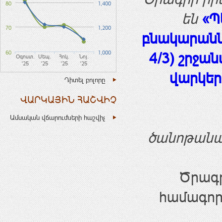
80
1,400
են
«Պ
70
1,200
բնակարան
60
1,000
4/3)
շրջան
Օգոստ.
Սեպ.
Հոկ.
Նոյ.
'25
'25
'25
'25
վարկեր
Դիտել բոլորը
ՎԱՐԿԱՅԻՆ ՀԱՇՎԻՉ
Ամսական վճարումների հաշվիչ
ծանոթանալ
Ծրագր
համագոր