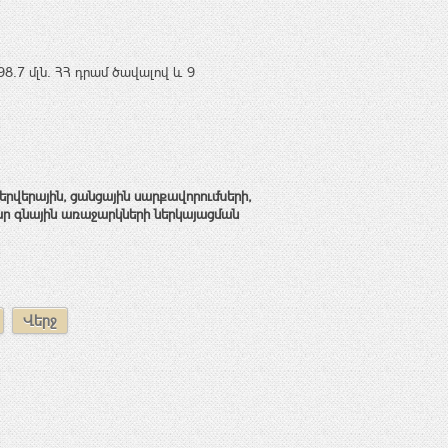
98․7 մլն. ՀՀ դրամ ծավալով և 9
երվերային
,
ցանցային սարքավորումների,
ար
գնային առաջարկների
ներկայացման
Վերջ