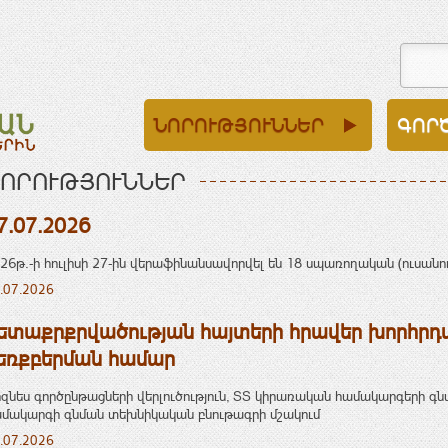
ՆՈՐՈՒԹՅՈՒՆՆԵՐ
ԳՈՐ
ՈՐՈՒԹՅՈՒՆՆԵՐ
7.07.2026
26թ.-ի հուլիսի 27-ին վերաֆինանսավորվել են 18 սպառողական (ուսանող
.07.2026
ետաքրքրվածության հայտերի հրավեր խորհրդ
եռքբերման համար
զնես գործընթացների վերլուծություն, ՏՏ կիրառական համակարգերի 
մակարգի գնման տեխնիկական բնութագրի մշակում
.07.2026