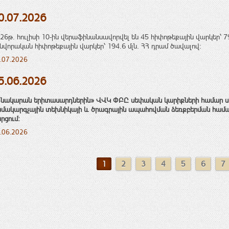
0.07.2026
26թ. հուլիսի 10-ին վերաֆինանսավորվել են 45 հիփոթեքային վարկեր՝ 7
նվորական հիփոթեքային վարկեր՝ 194․6 մլն. ՀՀ դրամ ծավալով:
.07.2026
5.06.2026
նակարան երիտասարդներին» ՎՎԿ ՓԲԸ սեփական կարիքների համար ս
մակարգչային տեխնիկայի
և ծրագրային ապահովման
ձեռքբերման
համ
րցում:
.06.2026
1
2
3
4
5
6
7