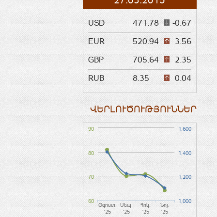
27.03.2015
USD
471.78
-0.67
EUR
520.94
3.56
GBP
705.64
2.35
RUB
8.35
0.04
ՎԵՐԼՈՒԾՈՒԹՅՈՒՆՆԵՐ
90
1,600
80
1,400
70
1,200
60
1,000
Օգոստ.
Սեպ.
Հոկ.
Նոյ.
'25
'25
'25
'25