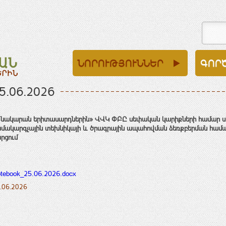
ՆՈՐՈՒԹՅՈՒՆՆԵՐ
ԳՈՐ
5.06.2026
նակարան երիտասարդներին» ՎՎԿ ՓԲԸ սեփական կարիքների համար ս
մակարգչային տեխնիկայի
և ծրագրային ապահովման
ձեռքբերման
համ
րցում
tebook_25.06.2026.docx
.06.2026