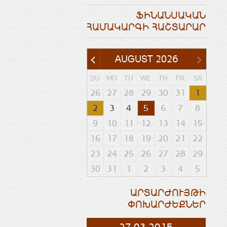
ՖԻՆԱՆՍԱԿԱՆ
ՀԱՄԱԿԱՐԳԻ ՀԱՇՏԱՐԱՐ
AUGUST
2026
SU
MO
TU
WE
TH
FR
SA
26
27
28
29
30
31
1
2
3
4
5
6
7
8
9
10
11
12
13
14
15
16
17
18
19
20
21
22
23
24
25
26
27
28
29
30
31
1
2
3
4
5
ԱՐՏԱՐԺՈՒՅԹԻ
ՓՈԽԱՐԺԵՔՆԵՐ