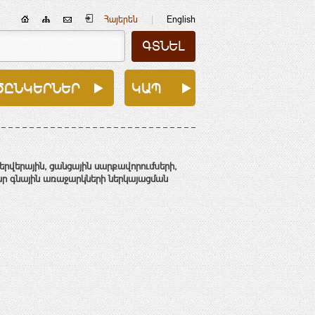
|
Հայերեն
English
ԾԸՆԿԵՐՆԵՐ
ԿԱՊ
երվերային
,
ցանցային սարքավորումների,
ար
գնային առաջարկների
ներկայացման