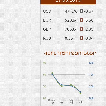
27.03.2015
USD
471.78
-0.67
EUR
520.94
3.56
GBP
705.64
2.35
RUB
8.35
0.04
ՎԵՐԼՈՒԾՈՒԹՅՈՒՆՆԵՐ
90
1,600
80
1,400
70
1,200
60
1,000
Օգոստ.
Սեպ.
Հոկ.
Նոյ.
'25
'25
'25
'25