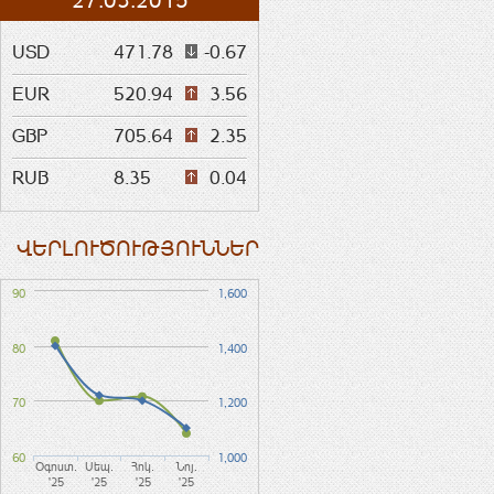
27.03.2015
USD
471.78
-0.67
EUR
520.94
3.56
GBP
705.64
2.35
RUB
8.35
0.04
ՎԵՐԼՈՒԾՈՒԹՅՈՒՆՆԵՐ
90
1,600
80
1,400
70
1,200
60
1,000
Օգոստ.
Սեպ.
Հոկ.
Նոյ.
'25
'25
'25
'25