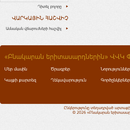
Դիտել բոլորը
ՎԱՐԿԱՅԻՆ ՀԱՇՎԻՉ
Ամսական վճարումների հաշվիչ
«Բնակարան երիտասարդներին» ՎՎԿ 
Մեր մասին
Ծրագրեր
Նորություններ
Կայքի քարտեզ
Ղեկավարություն
Գործընկերներ
Ընկերությունը տեղադրված արտաքի
© 2026 «Բնակարան երիտասարդ