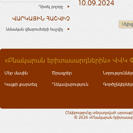
10.09.2024
Դիտել բոլորը
ՎԱՐԿԱՅԻՆ ՀԱՇՎԻՉ
Սկիզ
Ամսական վճարումների հաշվիչ
«Բնակարան երիտասարդներին» ՎՎԿ 
Մեր մասին
Ծրագրեր
Նորություններ
Կայքի քարտեզ
Ղեկավարություն
Գործընկերներ
Ընկերությունը տեղադրված արտաքի
© 2026 «Բնակարան երիտասարդ