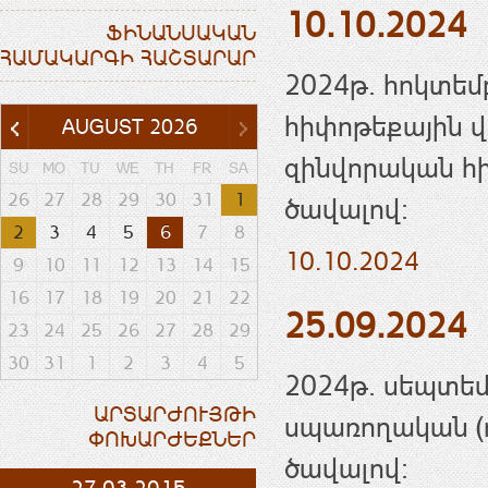
10.10.2024
ՖԻՆԱՆՍԱԿԱՆ
ՀԱՄԱԿԱՐԳԻ ՀԱՇՏԱՐԱՐ
2024թ. հոկտեմ
հիփոթեքային վա
AUGUST
2026
զինվորական հի
SU
MO
TU
WE
TH
FR
SA
26
27
28
29
30
31
1
ծավալով։
2
3
4
5
6
7
8
10.10.2024
9
10
11
12
13
14
15
16
17
18
19
20
21
22
25.09.2024
23
24
25
26
27
28
29
30
31
1
2
3
4
5
2024թ. սեպտեմ
ԱՐՏԱՐԺՈՒՅԹԻ
սպառողական (ո
ՓՈԽԱՐԺԵՔՆԵՐ
ծավալով: