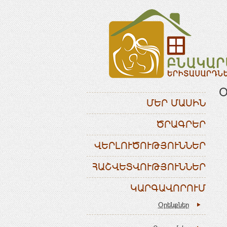
Օ
ՄԵՐ ՄԱՍԻՆ
ԾՐԱԳՐԵՐ
ՎԵՐԼՈՒԾՈՒԹՅՈՒՆՆԵՐ
ՀԱՇՎԵՏՎՈՒԹՅՈՒՆՆԵՐ
ԿԱՐԳԱՎՈՐՈՒՄ
Օրենքներ