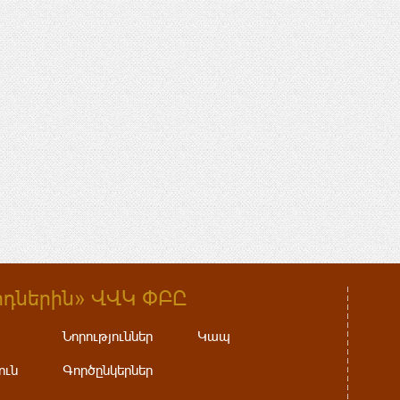
դներին» ՎՎԿ ՓԲԸ
Նորություններ
Կապ
ուն
Գործընկերներ