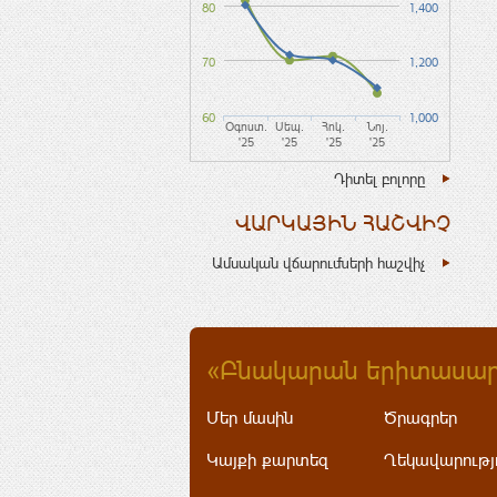
80
1,400
70
1,200
60
1,000
Օգոստ.
Սեպ.
Հոկ.
Նոյ.
'25
'25
'25
'25
Դիտել բոլորը
ՎԱՐԿԱՅԻՆ ՀԱՇՎԻՉ
Ամսական վճարումների հաշվիչ
«Բնակարան երիտասար
Մեր մասին
Ծրագրեր
Կայքի քարտեզ
Ղեկավարությ