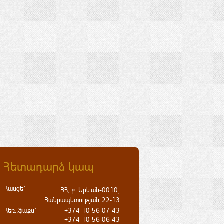
Հետադարձ կապ
Հասցե`
-
,
ՀՀ, ք. Երևան
0010
Հանրապետության
22-13
Հեռ.,ֆաքս`
+374 10 56 07 43
+374 10 56 06 43