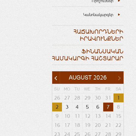
Որոշումներ
Կանոնակարգեր
ՀԱՃԱԽՈՐԴՆԵՐԻ
ԻՐԱՎՈՒՆՔՆԵՐ
ՖԻՆԱՆՍԱԿԱՆ
ՀԱՄԱԿԱՐԳԻ ՀԱՇՏԱՐԱՐ
AUGUST
2026
SU
MO
TU
WE
TH
FR
SA
26
27
28
29
30
31
1
2
3
4
5
6
7
8
9
10
11
12
13
14
15
16
17
18
19
20
21
22
23
24
25
26
27
28
29