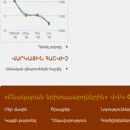
80
1,400
70
1,200
60
1,000
Օգոստ.
Սեպ.
Հոկ.
Նոյ.
'25
'25
'25
'25
Դիտել բոլորը
ՎԱՐԿԱՅԻՆ ՀԱՇՎԻՉ
Ամսական վճարումների հաշվիչ
«Բնակարան երիտասարդներին» ՎՎԿ 
Մեր մասին
Ծրագրեր
Նորություններ
Կայքի քարտեզ
Ղեկավարություն
Գործընկերներ